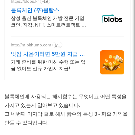
https://blobs.kr
광고
블록체인 (주)블랍스
삼성 출신 블록체인 개발 전문 기업:
코인, 지갑, NFT, 스마트컨트랙트 개
발
http://m.bithumb.com
광고
빗썸 처음이라면 5만원 지급 신
규 가입 시 5만원 혜택
거래 준비를 위한 미션 수행 또는 입
금 없이도 신규 가입시 지급!
블록체인에 사용되는 해시함수는 무엇이고 어떤 특성을
가지고 있는지 알아보고 있습니다.
그 네번째 마지막 글로 해시 함수의 특성 3 - 퍼즐 게임을
만들 수 있다입니다.