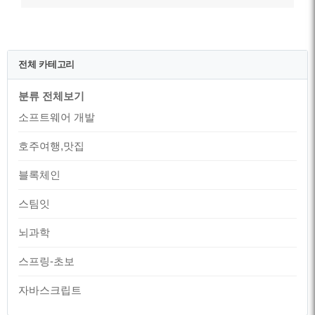
전체 카테고리
분류 전체보기
소프트웨어 개발
호주여행,맛집
블록체인
스팀잇
뇌과학
스프링-초보
자바스크립트