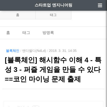
스타트업 엔지니어링
홈
태그
홈
태그
방명록
블록체인
/
엔디엘디(NdLd)
/
2018. 3. 31. 14:35
[블록체인] 해시함수 이해 4 - 특
성 3 - 퍼즐 게임을 만들 수 있다
==코인 마이닝 문제 출제