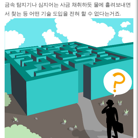
금속 탐지기나 심지어는 사금 채취하듯 물에 흘려보내면
서 찾는 등 어떤 기술 도입을 전혀 할 수 없다는거죠.