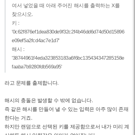
여서 넣었을 때 아래 주어진 해시를 출력하는 X를
찾으시오.
키 :
'0c62f876ef1dea830de9f32c2f4b46dd6d74d50d15896
e09ef5a2fcd4ac7e1d7'
해시 :
'38744961f4eda323853183a6f6bc135434347285158e
faaba7b9280fdb569a95'
라고 문제를 출제합니다.
해시의 충돌은 발생할 수 밖에 없습니다.
즉 같은 해시를 만들어 낼 수 있는 입력은 아주 많이 존재
한다는 거죠.
하지만 랜덤으로 선택된 키를 제공함으로서 내가 미리 계