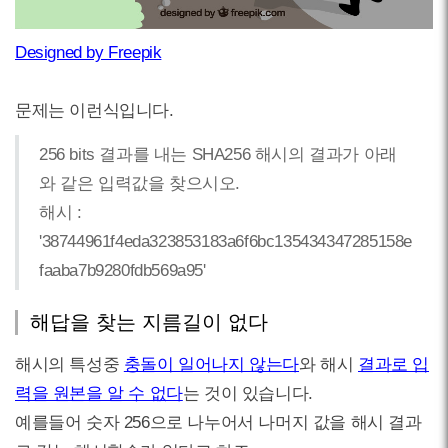
Designed by Freepik
문제는 이런식입니다.
256 bits 결과를 내는 SHA256 해시의 결과가 아래
와 같은 입력값을 찾으시오.
해시 :
'38744961f4eda323853183a6f6bc135434347285158e
faaba7b9280fdb569a95'
해답을 찾는 지름길이 없다
해시의 특성중
충돌이 일어나지 않는다
와 해시
결과로 입
력을 원본을 알 수 없다
는 것이 있습니다.
예를들어 숫자 256으로 나누어서 나머지 값을 해시 결과