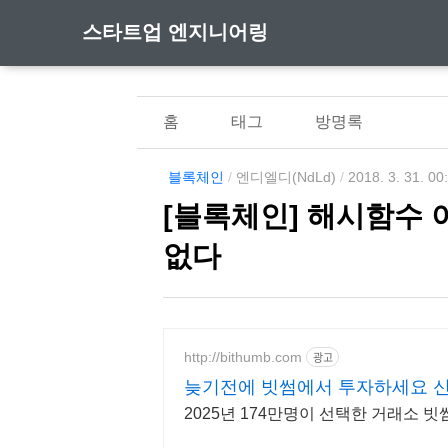
스타트업 엔지니어링
홈
태그
방명록
블록체인
/
엔디엘디(NdLd)
/
2018. 3. 31. 00
[블록체인] 해시함수 이해
없다
http://bithumb.com
광고
늦기전에 빗썸에서 투자하세요 신
2025년 174만명이 선택한 거래소