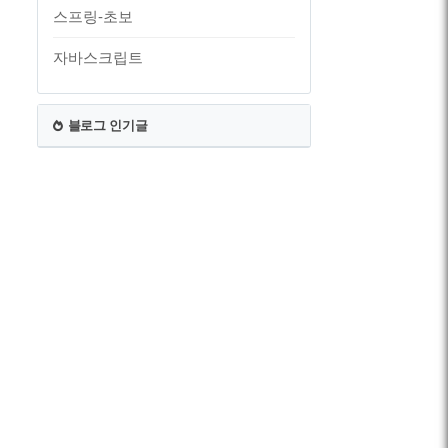
스프링-초보
자바스크립트
블로그 인기글