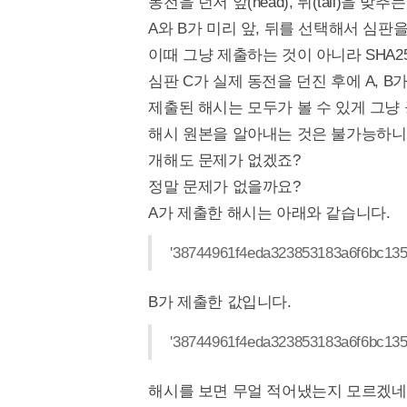
동전을 던저 앞(head), 뒤(tail)을 
A와 B가 미리 앞, 뒤를 선택해서 심판
이때 그냥 제출하는 것이 아니라 SHA2
심판 C가 실제 동전을 던진 후에 A, 
제출된 해시는 모두가 볼 수 있게 그냥
해시 원본을 알아내는 것은 불가능하니
개해도 문제가 없겠죠?
정말 문제가 없을까요?
A가 제출한 해시는 아래와 같습니다.
'38744961f4eda323853183a6f6bc13
B가 제출한 값입니다.
'38744961f4eda323853183a6f6bc13
해시를 보면 무얼 적어냈는지 모르겠네