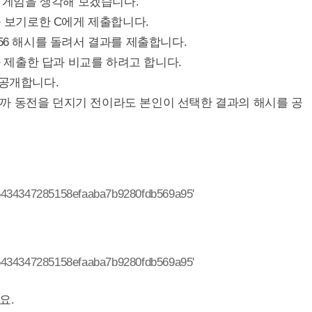
맞추는 게임을 생각해 보겠습니다.
을 보기로한 C에게 제출합니다.
56 해시를 돌려서 결과를 제출합니다.
B가 제출한 답과 비교를 하려고 합니다.
 공개합니다.
까 동전을 던지기 전이라도 본인이 선택한 결과의 해시를 공
5434347285158efaaba7b9280fdb569a95'
5434347285158efaaba7b9280fdb569a95'
요.