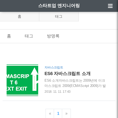
스타트업 엔지니어링
홈
태그
홈
태그
방명록
자바스크립트
ES6 자바스크립트 소개
ES6 소개자바스크립트는 2009년에 이크
마스크립트 2009(ECMAScript 2009)가 발
표된 후 2015년에 새로운 표준을 발표하게
2018. 11. 11. 17:43
됩니다. 새로 발표된 이크마스크립트
6(ECMAScript 6, ECMAScript 2015, ES6)
는 프로그래밍을 좀 더 유연하고 편하게
할 수 있는 다수의 기능을 포함하고 있습
«
1
»
니다. 현재 주요 자바스크립트 엔진에서는