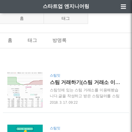
스타트업 엔지니어링
홈
태그
홈
태그
방명록
스팀잇
스팀 거래하기(스팀 거래소 이용방법)
스팀잇에 있는 스팀 거래소를 이용해봤습
니다.글을 작성하고 받은 스팀달러를 스팀
파워로 변환하기위해서 사용하게 된 건데
2018. 3. 17. 09:22
요.거래소를 이용해서 스팀달러를 파워로
전환하는 방법은 이전 글에서 보실 수 있
습니다.[스팀잇] - 스팀달러를 스팀파워로
전환하기(거래소 이용)스팀달러에서 스팀
스팀잇
파워로 바로 변환이 안되어서 스팀달러로